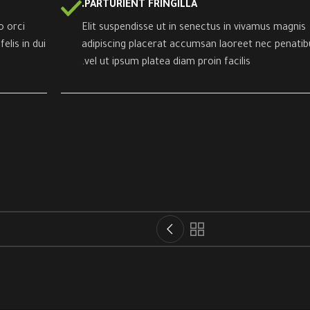
PARTURIENT FRINGILLA.
o orci
Elit suspendisse ut in senectus in vivamus magnis
lis in dui
adipiscing placerat accumsan laoreet nec penatib
vel ut ipsum platea diam proin facilis.