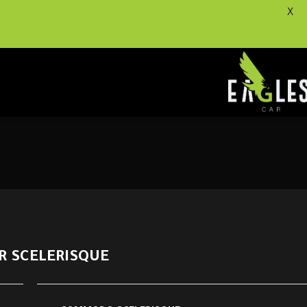
X
R SCELERISQUE